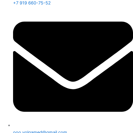
+7 919 660-75-52
ooo.volgamed@gmail.com