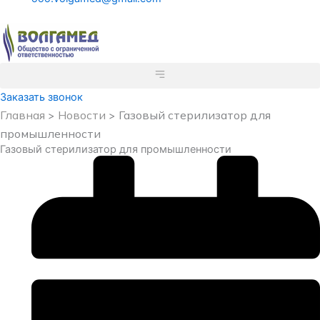
Заказать звонок
Главная
Новости
Газовый стерилизатор для
>
>
промышленности
Газовый стерилизатор для промышленности